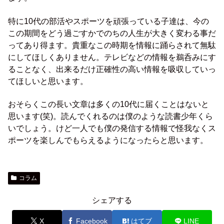
特に10代の部活やスポーツを頑張っている子達は、今の
この期間をどう過ごすかでのちの人生が大きく変わる事だ
ってあり得ます。貴重なこの時期を情報に踊らされて無駄
にしてほしくありません。テレビなどの情報を鵜呑みにす
ることなく、出来るだけ正確性の高い情報を吸収していっ
てほしいと思います。
おそらくこの長い文章は多くの10代に届くことはないと
思います(笑)。読んでくれるのは僕のような読書少年くら
いでしょう。けど一人でも僕の発信する情報で怪我なくス
ポーツを楽しんでもらえるようになったらと思います。
コラム
シェアする
X
Facebook
はてブ
LINE