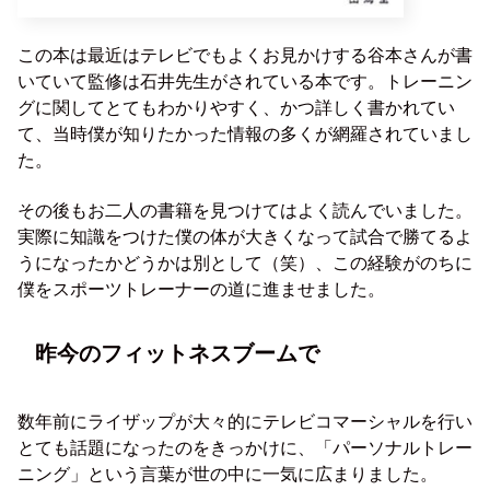
この本は最近はテレビでもよくお見かけする谷本さんが書
いていて監修は石井先生がされている本です。トレーニン
グに関してとてもわかりやすく、かつ詳しく書かれてい
て、当時僕が知りたかった情報の多くが網羅されていまし
た。
その後もお二人の書籍を見つけてはよく読んでいました。
実際に知識をつけた僕の体が大きくなって試合で勝てるよ
うになったかどうかは別として（笑）、この経験がのちに
僕をスポーツトレーナーの道に進ませました。
昨今のフィットネスブームで
数年前にライザップが大々的にテレビコマーシャルを行い
とても話題になったのをきっかけに、「パーソナルトレー
ニング」という言葉が世の中に一気に広まりました。