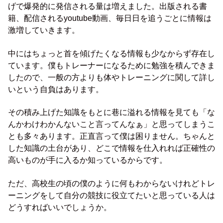
げで爆発的に発信される量は増えました。出版される書
籍、配信されるyoutube動画、毎日日を追うごとに情報は
激増していきます。
中にはちょっと首を傾げたくなる情報も少なからず存在し
ています。僕もトレーナーになるために勉強を積んできま
したので、一般の方よりも体やトレーニングに関して詳し
いという自負はあります。
その積み上げた知識をもとに巷に溢れる情報を見ても「な
んかわけわかんないこと言ってんなぁ」と思ってしまうこ
とも多々あります。正直言って僕は困りません。ちゃんと
した知識の土台があり、どこで情報を仕入れれば正確性の
高いものが手に入るか知っているからです。
ただ、高校生の頃の僕のように何もわからないけれどトレ
ーニングをして自分の競技に役立てたいと思っている人は
どうすればいいでしょうか。