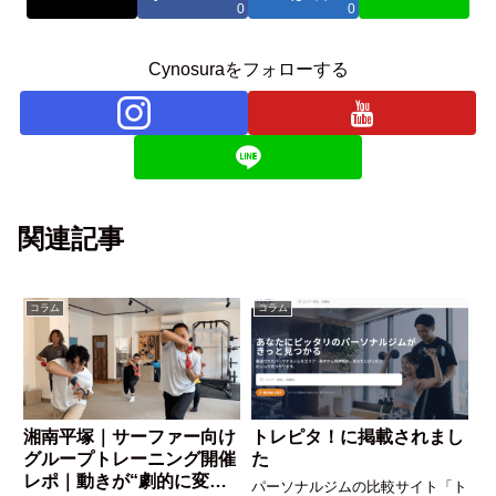
0
0
Cynosuraをフォローする
関連記事
コラム
コラム
湘南平塚｜サーファー向け
トレピタ！に掲載されまし
グループトレーニング開催
た
レポ｜動きが“劇的に変わ
パーソナルジムの比較サイト「ト