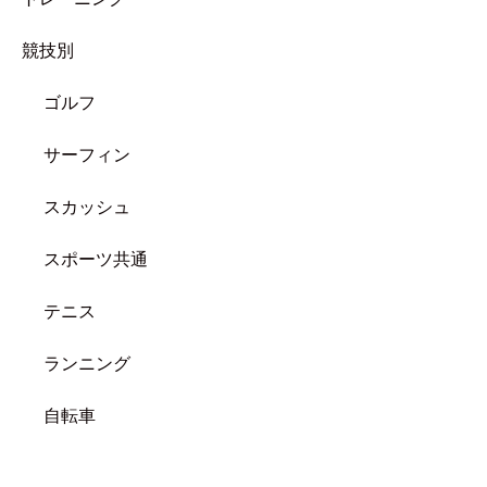
競技別
ゴルフ
サーフィン
スカッシュ
スポーツ共通
テニス
ランニング
自転車