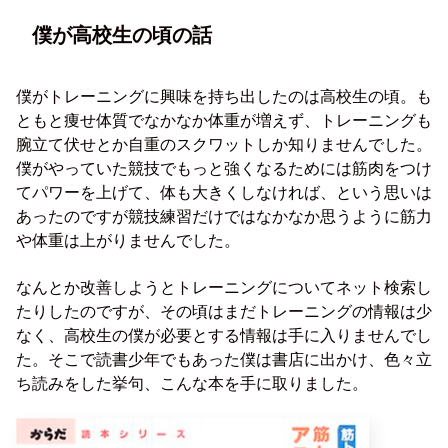
僕が高校生の頃の話
僕がトレーニングに興味を持ち出したのは高校生の頃。も
ともと痩せ体質でなかなか体重が増えず、トレーニングも
腕立て伏せとか自重のスクワットしか知りませんでした。
僕がやっていた競技でもっと強くなるためには筋肉をつけ
てパワーを上げて、体も大きくしなければ、という思いは
あったのですが競技練習だけではなかなか思うように筋力
や体重は上がりませんでした。
なんとか改善しようとトレーニングについてネット検索し
たりしたのですが、その頃はまだトレーニングの情報は少
なく、高校生の僕が必要とする情報は手に入りませんでし
た。そこで読書少年でもあった僕は書店に出かけ、色々立
ち読みをした挙句、こんな本を手に取りました。