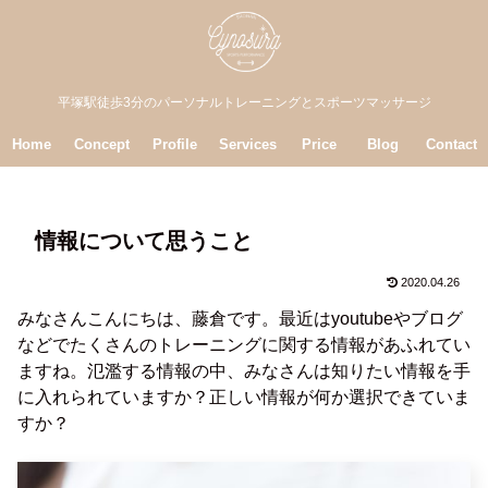
平塚駅徒歩3分のパーソナルトレーニングとスポーツマッサージ
Home
Concept
Profile
Services
Price
Blog
Contact
情報について思うこと
2020.04.26
みなさんこんにちは、藤倉です。最近はyoutubeやブログ
などでたくさんのトレーニングに関する情報があふれてい
ますね。氾濫する情報の中、みなさんは知りたい情報を手
に入れられていますか？正しい情報が何か選択できていま
すか？