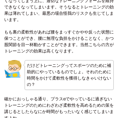
くなってしまう上に、適切なトレーニングフォームを維持
できなくなってしまいます。そうなるとトレーニングの効
果は薄れてしまい、最悪の場合怪我のリスクも生じてしま
います。
もも裏の柔軟性があれば腰をまっすぐかやや反った状態に
保つことができ、腰に無理な負担をかけることなく、かつ
股関節を目一杯動かすことができます。当然こちらの方が
トレーニングの効果は高くなります。
だけどトレーニングってスポーツのために補
助的にやっているものでしょ。それのために
時間をかけて柔軟性を獲得しなきゃいけない
の？
確かにおっしゃる通り、プラスαでやっているに過ぎない
トレーニングのためにわざわざ柔軟性を高めるための策を
講じるとしたらなにか時間がもったいなく感じてしまいま
すよね。