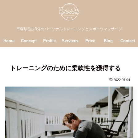
平塚駅徒歩3分のパーソナルトレーニングとスポーツマッサージ
Home
Concept
Profile
Services
Price
Blog
Contact
トレーニングのために柔軟性を獲得する
2022.07.04