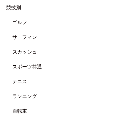
競技別
ゴルフ
サーフィン
スカッシュ
スポーツ共通
テニス
ランニング
自転車