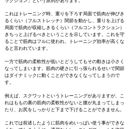
ラクション」という原則があります。
これはトレーニング時、重りを下ろす局面で筋肉が伸びき
るくらい（フルストレッチ）関節を動かし、重りを上げる
局面で筋肉が収縮しきるくらい（フルコントラクション）
きちっと上げるべきということを示しています。これを守
ることで筋肉はフルに使われ、トレーニング効率が高くな
ると言われています。
一方で筋肉の柔軟性が低いとどうしてもその動きは小さく
なってしまいます。筋肉の硬さに引っ張られるせいで関節
はダイナミックに動くことができなくなってしまうので
す。
例えば、スクワットというトレーニングがありますが、こ
れはももの裏の筋肉の柔軟性がないと腰が丸まってしまっ
たり、お尻をしっかりと下まで下げることができません。
これでは前述したように筋肉をめいっぱい使う事ができな