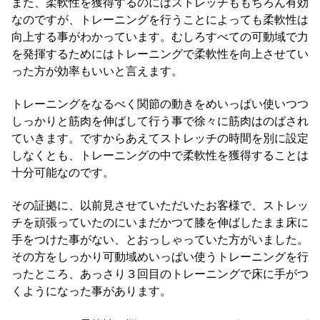
また、柔軟性を獲得するのにはストレッチももちろん有効
なのですが、トレーニングを行うことによっても柔軟性は
向上する事がわかっています。むしろすべての可動域で力
を発揮するためにはトレーニングで柔軟性を向上させてい
った方が効率もいいと言えます。
トレーニングをなるべく関節の動きをめいっぱい使いつつ
しっかりと筋肉を伸ばして行う事で徐々に筋肉はのばされ
ていきます。ですからあえてストレッチの時間を別に設定
しなくとも、トレーニングの中で柔軟性を獲得することは
十分可能なのです。
その証拠に、以前見させていただいたお客様で、ストレッ
チを頑張っていたのにいまだかつて膝を伸ばしたまま床に
手をつけた事がない、とおっしゃっていた方がいました。
その方をしっかり可動域めいっぱい使うトレーニングを行
ったところ、あっさり３回目のトレーニングで床に手がつ
くようになった事があります。