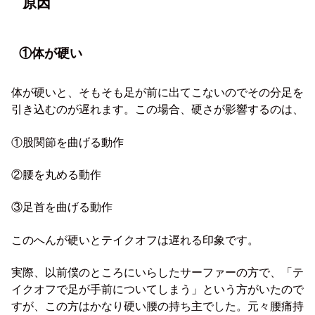
原因
①体が硬い
体が硬いと、そもそも足が前に出てこないのでその分足を
引き込むのが遅れます。この場合、硬さが影響するのは、
①股関節を曲げる動作
②腰を丸める動作
③足首を曲げる動作
このへんが硬いとテイクオフは遅れる印象です。
実際、以前僕のところにいらしたサーファーの方で、「テ
イクオフで足が手前についてしまう」という方がいたので
すが、この方はかなり硬い腰の持ち主でした。元々腰痛持