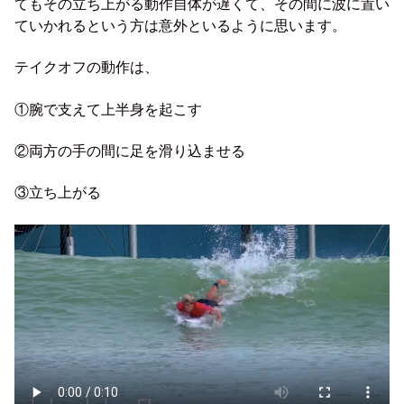
てもその立ち上がる動作自体が遅くて、その間に波に置い
ていかれるという方は意外といるように思います。
テイクオフの動作は、
①腕で支えて上半身を起こす
②両方の手の間に足を滑り込ませる
③立ち上がる