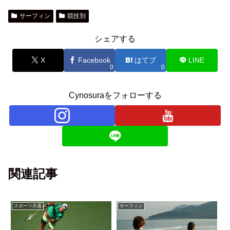
サーフィン
競技別
シェアする
X
Facebook
はてブ
LINE
0
0
Cynosuraをフォローする
関連記事
スポーツ共通
サーフィン