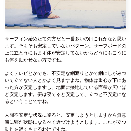
サーフィン始めたての方だと一番多いのはこれかなと思い
ます。そもそも安定していないパターン。サーフボードの
上に立とうにもまず体が安定してないからどうにもこうに
も体を動かせない方ですね。
よくテレビとかでも、不安定な綱渡りとかで綱にしがみつ
いて立てない人とかよく見ますよね。物体は重心が下にあ
った方が安定しますし、地面に接地している面積が広いほ
ど安定します。要は寝てると安定して、立つと不安定にな
るということですね。
人間不安定な状況に陥ると、安定しようとしますから無意
識に寝た状態になるべく近づけようとします。これが立つ
動作を遅くさせるわけですね。