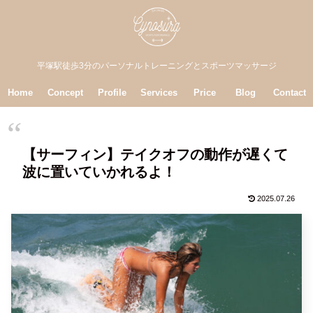
平塚駅徒歩3分のパーソナルトレーニングとスポーツマッサージ
Home
Concept
Profile
Services
Price
Blog
Contact
【サーフィン】テイクオフの動作が遅くて
波に置いていかれるよ！
2025.07.26