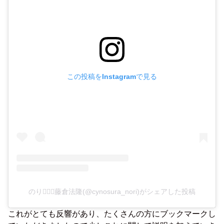
この投稿をInstagramで見る
のり🏄🏻‍♂️藤倉法隆(@cynosura_nori)がシェアした投稿
これがとても反響があり、たくさんの方にブックマークし