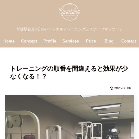
平塚駅徒歩3分のパーソナルトレーニングとスポーツマッサージ
Home
Concept
Profile
Services
Price
Blog
Contact
トレーニングの順番を間違えると効果が少
なくなる！？
2025.08.06