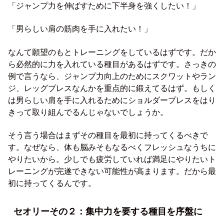
「ジャンプ力を伸ばすために下半身を強くしたい！」
「男らしい肩の筋肉を手に入れたい！」
なんて願望のもとトレーニングをしているはずです。だか
ら必然的に力を入れている種目があるはずです。さっきの
例で言うなら、ジャンプ力向上のためにスクワットやラン
ジ、レッグプレスなんかを重点的に鍛えてるはず。もしく
は男らしい肩を手に入れるためにショルダープレスをはり
きって取り組んでるんじゃないでしょうか。
そう言う場合はまずその種目を最初に持ってくるべきで
す。なぜなら、体も脳みそもなるべくフレッシュなうちに
やりたいから。少しでも疲労していれば満足にやりたいト
レーニングが完遂できない可能性が高まります。だから最
初に持ってくるんです。
セオリーその２：集中力を要する種目を序盤に