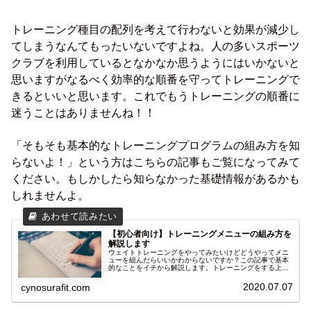
トレーニング種目の配列を考えて行わないと効果が減少し
てしまうなんてもったいないですよね。人の多いスポーツ
クラブを利用しているとなかなか思うようにはいかないと
思いますがなるべく効率的な順番を守ってトレーニングで
きるといいと思います。これでもうトレーニングの順番に
迷うことはありませんね！！
「そもそも基本的なトレーニングプログラムの組み方を知
らないよ！」という方はこちらの記事もご覧になってみて
ください。もしかしたら知らなかった基礎情報があるかも
しれませんよ。
【初心者向け】トレーニングメニューの組み方を
解説します
ウェイトトレーニングをやってみたいけどどうやってメニ
ューを組んだらいいかわからないですか？この記事で基本
的なことをイチから解説します。トレーニングをする上で
大事なこともお伝えします。これを読めばトレーニングす
る時迷ってしまうあなたとは今日で決別できます！
2020.07.07
cynosurafit.com