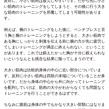
反対に、小さい筋肉は疲労しやすいです。だから先に小さ
い筋肉のトレーニングをしてしまうと、その後に行う大き
な筋肉のトレーニングを邪魔してしまう可能性がありま
す。
例えば、腕のトレーニングをした後に、ベンチプレスと言
う胸と腕のトレーニングをしようとすると、大きい筋肉で
ある胸にしっかりと刺激を伝える前に腕の方が先に疲労し
てしまいトレーニングが満足に終えられない、ということ
があります。これでは鍛えたかった胸が十分に鍛えられな
いというなんとも残念な結果に陥ってしまうのです。
大きい筋肉は比較的身体の中心に近い部分についていま
す。反対に小さい筋肉は四肢の末端についていることが多
いです。だから身体の中心から外に向かってトレーニング
を配列していけば、筋肉の大小がわからなくても問題なく
トレーニングを行うことができるはずです。
ちなみに腹筋は身体の中でもかなり大きい部類にはなりま