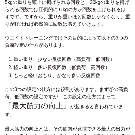
5kgの重りを頭上に掲げられる回数と、20kgの重りを掲げ
られる回数では圧倒的に５kgの方が回数を上げられるは
ずです。ですから、重りが重いほど回数は少なくなり、重
りが軽ければ必然的に回数は増えていきます。
ウエイトトレーニングではその目的によって以下の3つの
負荷設定の仕方があります。
重い重り、少ない反復回数（高負荷、低回数）
軽い重り、多い反復回数（低負荷、高回数）
もっと軽いおもり、かなり多い反復回数
この3つの設定の仕方には役割があります。まず①の高負
荷、低回数の設定ですが、この設定の仕方によって、
「最大筋力の向上」
が起きると言われていま
す。
最大筋力の向上とは、その筋肉が発揮できる最大の出力が