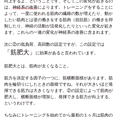
向上するよ、ということです。そしてこの変化が起きるの
は、
神経系の改善
によります。トレーニングをすることに
よって、一度に使われる筋肉の繊維の数が増えたり、動か
したい筋肉とは逆の働きをする筋肉（拮抗筋）の働きを抑
制したり、神経の活動が活発化したりといった変化が起き
ます。これらの一連の変化が神経系の改善に含まれます。
次に②の低負荷、高回数の設定ですが、この設定では
「筋肥大」
に効果があると言われています。
筋肥大とは、筋肉が太くなること。
筋力を決定する因子の一つに、筋横断面積があります。筋
肉を輪切りにしたときの面積ですね。それが大きいほど発
揮できる筋力は大きくなります。②の設定によって筋肉が
肥大し、横断面積が増加し、発揮できる筋力が向上する、
というわけです。
ちなみにトレーニングを始めてから最初の１ヶ月は筋肉の