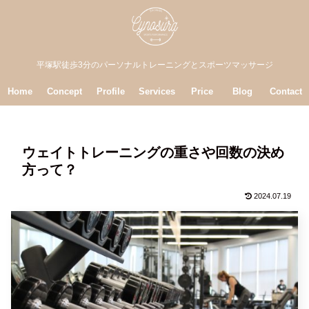
平塚駅徒歩3分のパーソナルトレーニングとスポーツマッサージ
Home
Concept
Profile
Services
Price
Blog
Contact
ウェイトトレーニングの重さや回数の決め
方って？
2024.07.19