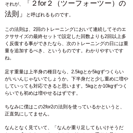
「２for２（ツーフォーツー）の
それが、
法則」
と呼ばれるものです。
この法則は、2回のトレーニングにおいて連続してそのエ
クササイズの最終セットで設定した回数よりも2回以上多
く反復する事ができたなら、次のトレーニングの日には重
量を追加するべき、というものです。わかりやすいです
ね。
足す重量は上半身の種目なら、2.5kgとか5kgずつくらい
がいいんじゃないでしょうか。下半身だと少し重めに増や
していっても対応できると思います。5kgとか10kgずつく
らいでも初めは増やせるはずです。
ちなみに僕はこの2for2の法則を使っているかというと、
正直気にしてません。
なんとなく見ていて、「なんか重り足してもいけそうだ