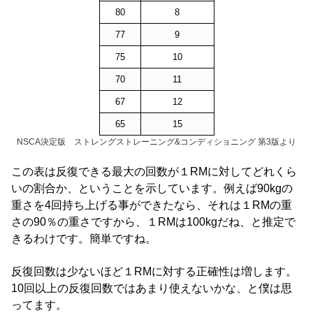
80
8
77
9
75
10
70
11
67
12
65
15
NSCA決定版 ストレングストレーニング&コンディショニング 第3版より
この表は反復できる最大の回数が１RMに対してどれくら
いの割合か、ということを示しています。例えば90kgの
重さを4回持ち上げる事ができたなら、それは１RMの重
さの90％の重さですから、１RMは100kgだね、と推定で
きるわけです。簡単ですね。
反復回数は少ないほど１RMに対する正確性は増します。
10回以上の反復回数ではあまり使えないかな、と僕は思
ってます。