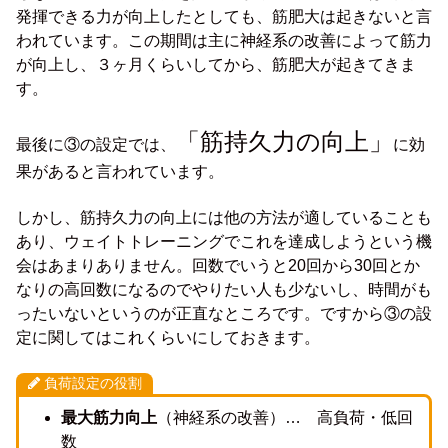
発揮できる力が向上したとしても、筋肥大は起きないと言
われています。この期間は主に神経系の改善によって筋力
が向上し、３ヶ月くらいしてから、筋肥大が起きてきま
す。
「筋持久力の向上」
最後に③の設定では、
に効
果があると言われています。
しかし、筋持久力の向上には他の方法が適していることも
あり、ウェイトトレーニングでこれを達成しようという機
会はあまりありません。回数でいうと20回から30回とか
なりの高回数になるのでやりたい人も少ないし、時間がも
ったいないというのが正直なところです。ですから③の設
定に関してはこれくらいにしておきます。
負荷設定の役割
最大筋力向上
（神経系の改善）… 高負荷・低回
数