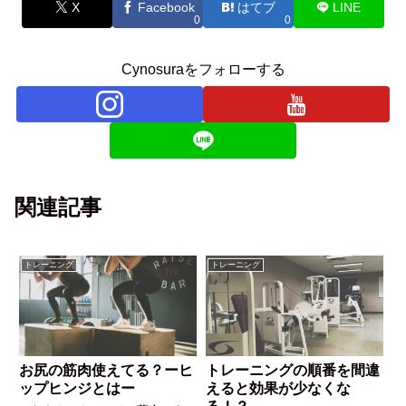
X
Facebook
はてブ
LINE
0
0
Cynosuraをフォローする
関連記事
トレーニング
トレーニング
お尻の筋肉使えてる？ーヒ
トレーニングの順番を間違
ップヒンジとはー
えると効果が少なくな