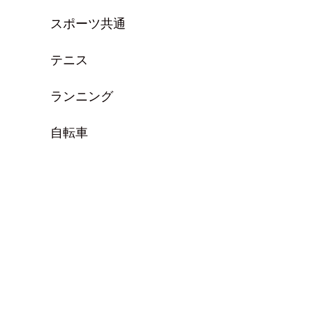
スポーツ共通
テニス
ランニング
自転車