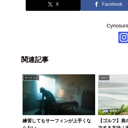
X
Facebook
Cynos
関連記事
サーフィン
ゴルフ
練習してもサーフィンが上手くな
【ゴルフ】肩
らない…
力する方法｜