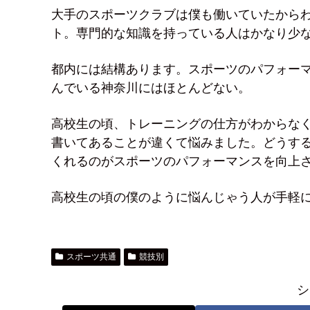
大手のスポーツクラブは僕も働いていたから
ト。専門的な知識を持っている人はかなり少
都内には結構あります。スポーツのパフォー
んでいる神奈川にはほとんどない。
高校生の頃、トレーニングの仕方がわからな
書いてあることが違くて悩みました。どうす
くれるのがスポーツのパフォーマンスを向上
高校生の頃の僕のように悩んじゃう人が手軽
スポーツ共通
競技別
シ