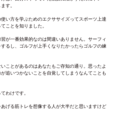
します。
の使い方を学ぶためのエクササイズってスポーツ上達
ってことを知りました。
練習が一番効果的なのは間違いありません。サーフィ
をするし、ゴルフが上手くなりたかったらゴルフの練
ないことがあるのはあなたもご存知の通り。思ったよ
力が追いつかないことを自覚してしまうなんてことも
ってわけです。
シあげる筋トレを想像する人が大半だと思いますけど