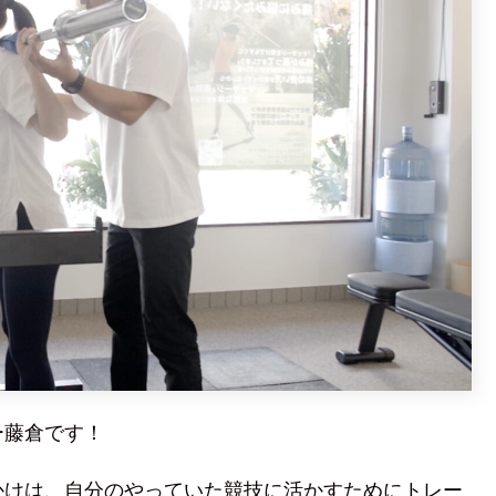
ー藤倉です！
かけは、自分のやっていた競技に活かすためにトレー