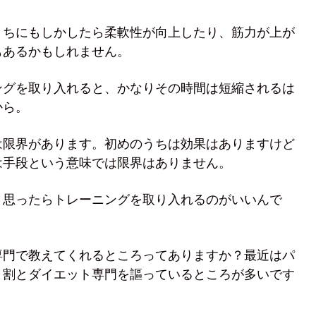
うちにもしかしたら柔軟性が向上したり、筋力が上が
もあるかもしれません。
ングを取り入れると、かなりその時間は短縮されるは
から。
は限界があります。初めのうちは効果はありますけど
は手段という意味では限界はありません。
と思ったらトレーニングを取り入れるのがいいんで
専門で教えてくれるところってありますか？最近はパ
、割とダイエット専門を謳っているところが多いです